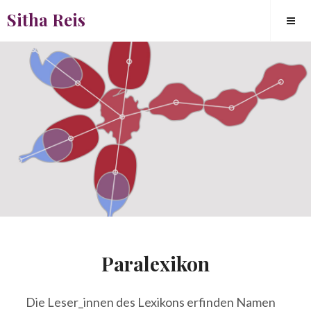
Skip
Sitha Reis
to
content
Paralexikon
Square
Die Leser_innen des Lexikons erfinden Namen