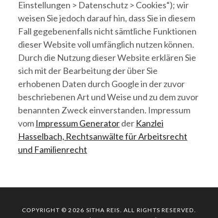
Einstellungen > Datenschutz > Cookies“); wir
weisen Sie jedoch darauf hin, dass Sie in diesem
Fall gegebenenfalls nicht sämtliche Funktionen
dieser Website voll umfänglich nutzen können.
Durch die Nutzung dieser Website erklären Sie
sich mit der Bearbeitung der über Sie
erhobenen Daten durch Google in der zuvor
beschriebenen Art und Weise und zu dem zuvor
benannten Zweck einverstanden. Impressum
vom
Impressum Generator
der
Kanzlei
Hasselbach, Rechtsanwälte für Arbeitsrecht
und Familienrecht
COPYRIGHT © 2026
SITHA REIS
. ALL RIGHTS RESERVED.